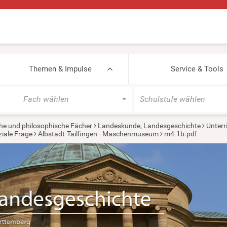
Themen & Impulse
Service & Tools
Fach wählen
Schulstufe wählen
he und philosophische Fächer
Landeskunde, Landesgeschichte
Unterr
ziale Frage
Albstadt-Tailfingen - Maschenmuseum
m4-1b.pdf