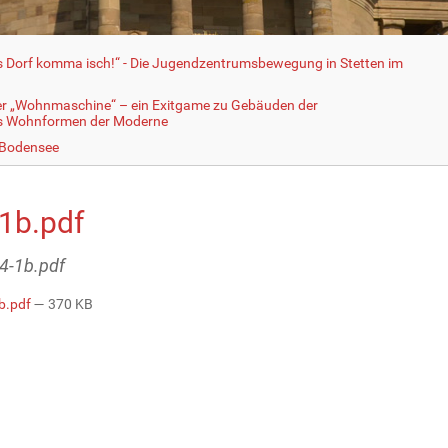
fs Dorf komma isch!“ - Die Jugendzentrumsbewegung in Stetten im
er „Wohnmaschine“ – ein Exitgame zu Gebäuden der
ls Wohnformen der Moderne
 Bodensee
1b.pdf
m4-1b.pdf
b.pdf
— 370 KB