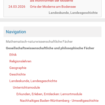
als Wohnformen der Moderne
24.03.2026
Orte der Moderne am Bodensee
Landeskunde, Landesgeschichte
Navigation
Mathematisch-naturwissenschaftliche Fächer
Gesellschaftswissenschaftliche und philosophische Fächer
Ethik
Religionslehren
Geographie
Geschichte
Landeskunde, Landesgeschichte
Unterrichtsmodule
Erkunden, Erleben, Entdecken: Lernortmodule
Nachhaltiges Baden-Württemberg - Umweltgeschichte