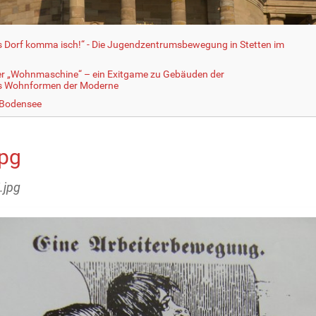
fs Dorf komma isch!“ - Die Jugendzentrumsbewegung in Stetten im
er „Wohnmaschine“ – ein Exitgame zu Gebäuden der
ls Wohnformen der Moderne
 Bodensee
jpg
.jpg