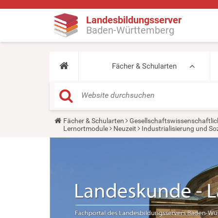
Landesbildungsserver
Baden-Württemberg
Fächer & Schularten
Y
Fächer & Schularten
Gesellschaftswissenschaftlic
o
Lernortmodule
Neuzeit
Industrialisierung und So
u
a
r
e
h
e
r
e
: