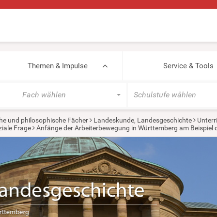
Themen & Impulse
Service & Tools
Fach wählen
Schulstufe wählen
he und philosophische Fächer
Landeskunde, Landesgeschichte
Unterr
ziale Frage
Anfänge der Arbeiterbewegung in Württemberg am Beispiel d