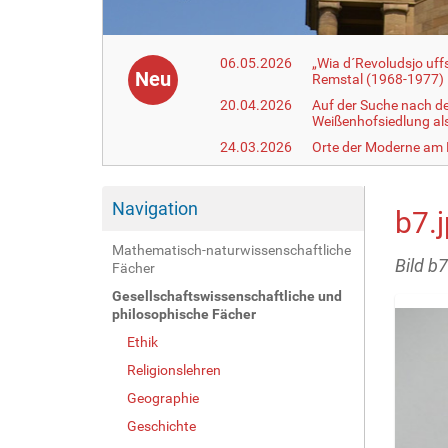
06.05.2026
„Wia d´Revoludsjo uf
Neu
Remstal (1968-1977)
20.04.2026
Auf der Suche nach d
Weißenhofsiedlung a
24.03.2026
Orte der Moderne am
Navigation
b7.
Mathematisch-naturwissenschaftliche
Bild b7
Fächer
Gesellschaftswissenschaftliche und
philosophische Fächer
Ethik
Religionslehren
Geographie
Geschichte