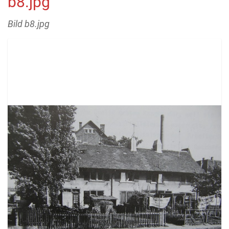
b8.jpg
Bild b8.jpg