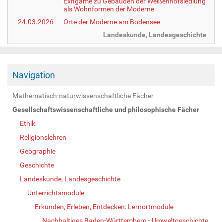
Exitgame zu Gebäuden der Weißenhofsiedlung
als Wohnformen der Moderne
24.03.2026
Orte der Moderne am Bodensee
Landeskunde, Landesgeschichte
Navigation
Mathematisch-naturwissenschaftliche Fächer
Gesellschaftswissenschaftliche und philosophische Fächer
Ethik
Religionslehren
Geographie
Geschichte
Landeskunde, Landesgeschichte
Unterrichtsmodule
Erkunden, Erleben, Entdecken: Lernortmodule
Nachhaltiges Baden-Württemberg - Umweltgeschichte