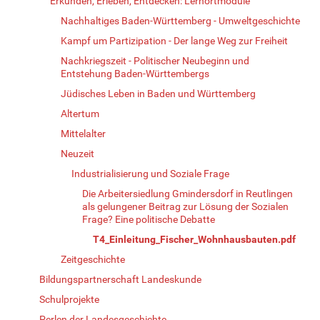
Erkunden, Erleben, Entdecken: Lernortmodule
Nachhaltiges Baden-Württemberg - Umweltgeschichte
Kampf um Partizipation - Der lange Weg zur Freiheit
Nachkriegszeit - Politischer Neubeginn und
Entstehung Baden-Württembergs
Jüdisches Leben in Baden und Württemberg
Altertum
Mittelalter
Neuzeit
Industrialisierung und Soziale Frage
Die Arbeitersiedlung Gmindersdorf in Reutlingen
als gelungener Beitrag zur Lösung der Sozialen
Frage? Eine politische Debatte
T4_Einleitung_Fischer_Wohnhausbauten.pdf
Zeitgeschichte
Bildungspartnerschaft Landeskunde
Schulprojekte
Perlen der Landesgeschichte