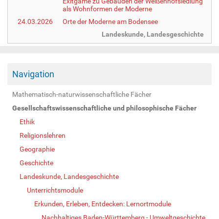
Exitgame zu Gebäuden der Weißenhofsiedlung
als Wohnformen der Moderne
24.03.2026
Orte der Moderne am Bodensee
Landeskunde, Landesgeschichte
Navigation
Mathematisch-naturwissenschaftliche Fächer
Gesellschaftswissenschaftliche und philosophische Fächer
Ethik
Religionslehren
Geographie
Geschichte
Landeskunde, Landesgeschichte
Unterrichtsmodule
Erkunden, Erleben, Entdecken: Lernortmodule
Nachhaltiges Baden-Württemberg - Umweltgeschichte