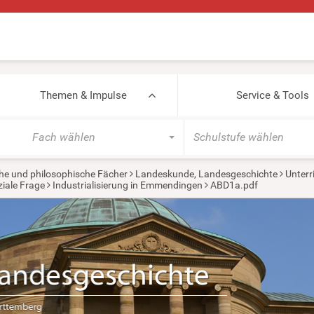
Themen & Impulse
Service & Tools
Fach wählen
Schulstufe wählen
he und philosophische Fächer
Landeskunde, Landesgeschichte
Unterr
ziale Frage
Industrialisierung in Emmendingen
ABD1a.pdf