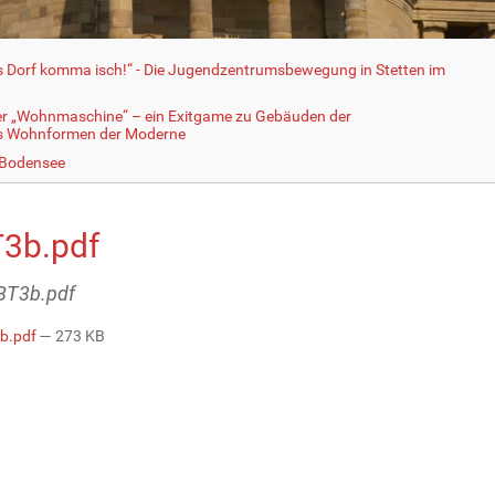
fs Dorf komma isch!“ - Die Jugendzentrumsbewegung in Stetten im
er „Wohnmaschine“ – ein Exitgame zu Gebäuden der
ls Wohnformen der Moderne
 Bodensee
3b.pdf
ABT3b.pdf
b.pdf
— 273 KB