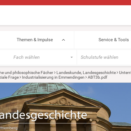
Themen & Impulse
Service & Tools
Fach wählen
Schulstufe wählen
he und philosophische Fächer
Landeskunde, Landesgeschichte
Unterr
ziale Frage
Industrialisierung in Emmendingen
ABT3b.pdf