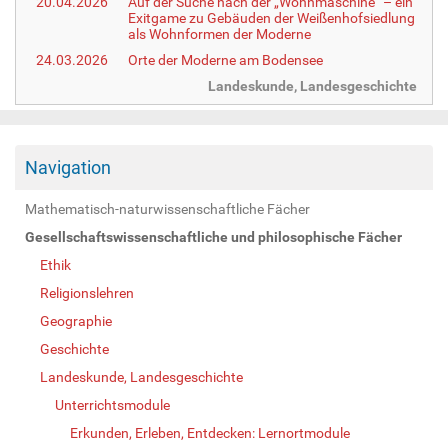
20.04.2026
Auf der Suche nach der „Wohnmaschine“ – ein
Exitgame zu Gebäuden der Weißenhofsiedlung
als Wohnformen der Moderne
24.03.2026
Orte der Moderne am Bodensee
Landeskunde, Landesgeschichte
Navigation
Mathematisch-naturwissenschaftliche Fächer
Gesellschaftswissenschaftliche und philosophische Fächer
Ethik
Religionslehren
Geographie
Geschichte
Landeskunde, Landesgeschichte
Unterrichtsmodule
Erkunden, Erleben, Entdecken: Lernortmodule