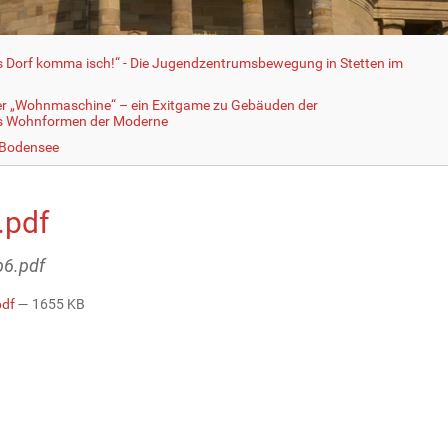
fs Dorf komma isch!“ - Die Jugendzentrumsbewegung in Stetten im
er „Wohnmaschine“ – ein Exitgame zu Gebäuden der
ls Wohnformen der Moderne
 Bodensee
.pdf
b6.pdf
pdf
— 1655 KB