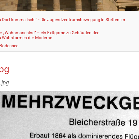
fs Dorf komma isch!“ - Die Jugendzentrumsbewegung in Stetten im
er „Wohnmaschine“ – ein Exitgame zu Gebäuden der
ls Wohnformen der Moderne
 Bodensee
jpg
.jpg