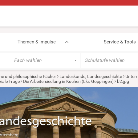
Themen & Impulse
Service & Tools
Fach wählen
Schulstufe wählen
he und philosophische Fächer
Landeskunde, Landesgeschichte
Unterr
ziale Frage
Die Arbeitersiedlung in Kuchen (Lkr. Göppingen)
b2.jpg