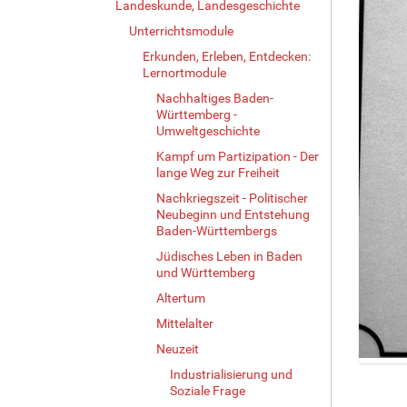
Landeskunde, Landesgeschichte
Unterrichtsmodule
Erkunden, Erleben, Entdecken:
Lernortmodule
Nachhaltiges Baden-
Württemberg -
Umweltgeschichte
Kampf um Partizipation - Der
lange Weg zur Freiheit
Nachkriegszeit - Politischer
Neubeginn und Entstehung
Baden-Württembergs
Jüdisches Leben in Baden
und Württemberg
Altertum
Mittelalter
Neuzeit
Z
Industrialisierung und
Soziale Frage
e