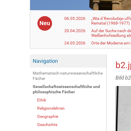
06.05.2026
„Wia d´Revoludsjo uf
Neu
Remstal (1968-1977)
20.04.2026
Auf der Suche nach d
Weißenhofsiedlung a
24.03.2026
Orte der Moderne am
Navigation
b2.
Mathematisch-naturwissenschaftliche
Bild b2
Fächer
Gesellschaftswissenschaftliche und
philosophische Fächer
Ethik
Religionslehren
Geographie
Geschichte