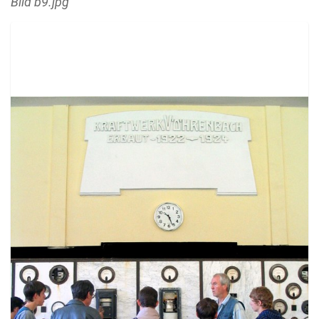
Bild b9.jpg