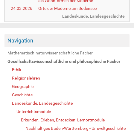
als Wohnformen der Moderne
24.03.2026
Orte der Moderne am Bodensee
Landeskunde, Landesgeschichte
Navigation
Mathematisch-naturwissenschaftliche Fächer
Gesellschaftswissenschaftliche und philosophische Fächer
Ethik
Religionslehren
Geographie
Geschichte
Landeskunde, Landesgeschichte
Unterrichtsmodule
Erkunden, Erleben, Entdecken: Lernortmodule
Nachhaltiges Baden-Württemberg - Umweltgeschichte