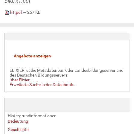
Bild: k1.pdf
k1.pdf
— 257 KB
ELIXIER ist die Metadatenbank der Landesbildungsserver und
des Deutschen Bildungsservers.
über Elixier...
Erweiterte Suche in der Datenbank...
Hintergrundinformationen
Bedeutung
Geschichte