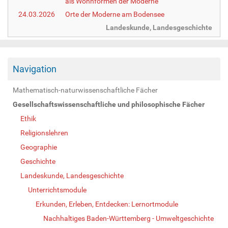
als Wohnformen der Moderne
24.03.2026
Orte der Moderne am Bodensee
Landeskunde, Landesgeschichte
Navigation
Mathematisch-naturwissenschaftliche Fächer
Gesellschaftswissenschaftliche und philosophische Fächer
Ethik
Religionslehren
Geographie
Geschichte
Landeskunde, Landesgeschichte
Unterrichtsmodule
Erkunden, Erleben, Entdecken: Lernortmodule
Nachhaltiges Baden-Württemberg - Umweltgeschichte