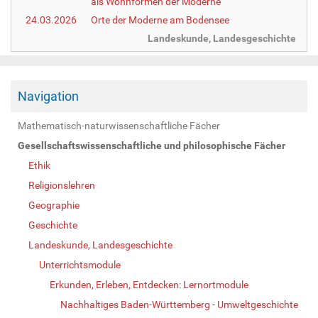
als Wohnformen der Moderne
24.03.2026
Orte der Moderne am Bodensee
Landeskunde, Landesgeschichte
Navigation
Mathematisch-naturwissenschaftliche Fächer
Gesellschaftswissenschaftliche und philosophische Fächer
Ethik
Religionslehren
Geographie
Geschichte
Landeskunde, Landesgeschichte
Unterrichtsmodule
Erkunden, Erleben, Entdecken: Lernortmodule
Nachhaltiges Baden-Württemberg - Umweltgeschichte