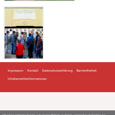
Impressum
Kontakt
Datenschutzerklärung
Barrierefreiheit
Urheberrechtsinformationen
Um einen optimalen Service auf unserer Website zu bieten, verwenden wir Cookies zur