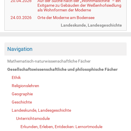
20.04.2026
Auf der Suche nach der „Wohnmaschine“ – ein
Exitgame zu Gebäuden der Weißenhofsiedlung
als Wohnformen der Moderne
24.03.2026
Orte der Moderne am Bodensee
Landeskunde, Landesgeschichte
Navigation
Mathematisch-naturwissenschaftliche Fächer
Gesellschaftswissenschaftliche und philosophische Fächer
Ethik
Religionslehren
Geographie
Geschichte
Landeskunde, Landesgeschichte
Unterrichtsmodule
Erkunden, Erleben, Entdecken: Lernortmodule