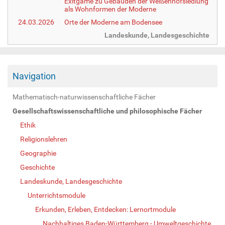
Exitgame zu Gebäuden der Weißenhofsiedlung
als Wohnformen der Moderne
24.03.2026
Orte der Moderne am Bodensee
Landeskunde, Landesgeschichte
Navigation
Mathematisch-naturwissenschaftliche Fächer
Gesellschaftswissenschaftliche und philosophische Fächer
Ethik
Religionslehren
Geographie
Geschichte
Landeskunde, Landesgeschichte
Unterrichtsmodule
Erkunden, Erleben, Entdecken: Lernortmodule
Nachhaltiges Baden-Württemberg - Umweltgeschichte