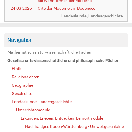
als Wohnformen der Moderne
24.03.2026
Orte der Moderne am Bodensee
Landeskunde, Landesgeschichte
Navigation
Mathematisch-naturwissenschaftliche Fächer
Gesellschaftswissenschaftliche und philosophische Fächer
Ethik
Religionslehren
Geographie
Geschichte
Landeskunde, Landesgeschichte
Unterrichtsmodule
Erkunden, Erleben, Entdecken: Lernortmodule
Nachhaltiges Baden-Württemberg - Umweltgeschichte