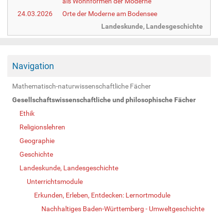
als Wohnformen der Moderne
24.03.2026
Orte der Moderne am Bodensee
Landeskunde, Landesgeschichte
Navigation
Mathematisch-naturwissenschaftliche Fächer
Gesellschaftswissenschaftliche und philosophische Fächer
Ethik
Religionslehren
Geographie
Geschichte
Landeskunde, Landesgeschichte
Unterrichtsmodule
Erkunden, Erleben, Entdecken: Lernortmodule
Nachhaltiges Baden-Württemberg - Umweltgeschichte