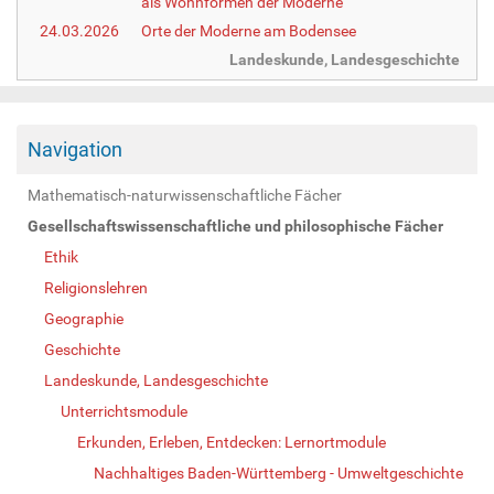
als Wohnformen der Moderne
24.03.2026
Orte der Moderne am Bodensee
Landeskunde, Landesgeschichte
Navigation
Mathematisch-naturwissenschaftliche Fächer
Gesellschaftswissenschaftliche und philosophische Fächer
Ethik
Religionslehren
Geographie
Geschichte
Landeskunde, Landesgeschichte
Unterrichtsmodule
Erkunden, Erleben, Entdecken: Lernortmodule
Nachhaltiges Baden-Württemberg - Umweltgeschichte