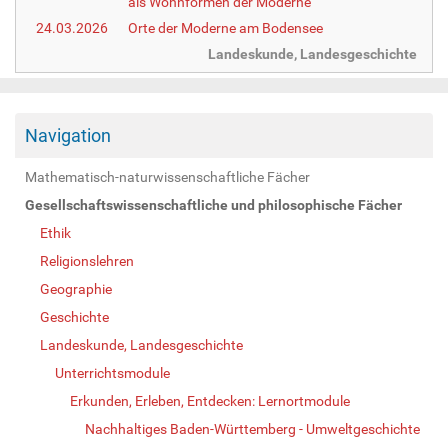
als Wohnformen der Moderne
24.03.2026
Orte der Moderne am Bodensee
Landeskunde, Landesgeschichte
Navigation
Mathematisch-naturwissenschaftliche Fächer
Gesellschaftswissenschaftliche und philosophische Fächer
Ethik
Religionslehren
Geographie
Geschichte
Landeskunde, Landesgeschichte
Unterrichtsmodule
Erkunden, Erleben, Entdecken: Lernortmodule
Nachhaltiges Baden-Württemberg - Umweltgeschichte