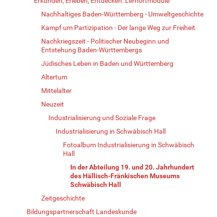
Erkunden, Erleben, Entdecken: Lernortmodule
Nachhaltiges Baden-Württemberg - Umweltgeschichte
Kampf um Partizipation - Der lange Weg zur Freiheit
Nachkriegszeit - Politischer Neubeginn und
Entstehung Baden-Württembergs
Jüdisches Leben in Baden und Württemberg
Altertum
Mittelalter
Neuzeit
Industrialisierung und Soziale Frage
Industrialisierung in Schwäbisch Hall
Fotoalbum Industrialisierung in Schwäbisch
Hall
In der Abteilung 19. und 20. Jahrhundert
des Hällisch-Fränkischen Museums
Schwäbisch Hall
Zeitgeschichte
Bildungspartnerschaft Landeskunde