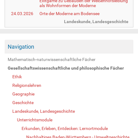
Exitgame zu Gebäuden der Weißenhofsiedlung
als Wohnformen der Moderne
24.03.2026
Orte der Moderne am Bodensee
Landeskunde, Landesgeschichte
Navigation
Mathematisch-naturwissenschaftliche Fächer
Gesellschaftswissenschaftliche und philosophische Fächer
Ethik
Religionslehren
Geographie
Geschichte
Landeskunde, Landesgeschichte
Unterrichtsmodule
Erkunden, Erleben, Entdecken: Lernortmodule
Nachhaltiges Baden-Württemberg - Umweltgeschichte