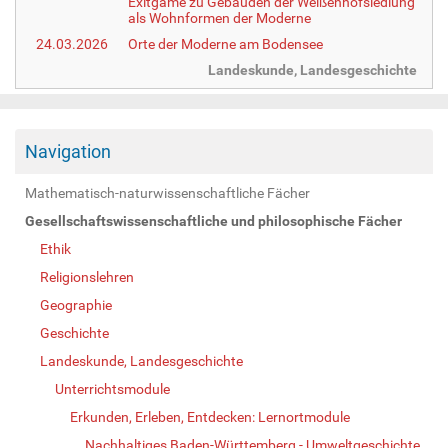
Exitgame zu Gebäuden der Weißenhofsiedlung
als Wohnformen der Moderne
24.03.2026
Orte der Moderne am Bodensee
Landeskunde, Landesgeschichte
Navigation
Mathematisch-naturwissenschaftliche Fächer
Gesellschaftswissenschaftliche und philosophische Fächer
Ethik
Religionslehren
Geographie
Geschichte
Landeskunde, Landesgeschichte
Unterrichtsmodule
Erkunden, Erleben, Entdecken: Lernortmodule
Nachhaltiges Baden-Württemberg - Umweltgeschichte