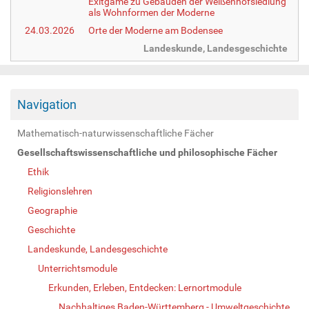
Exitgame zu Gebäuden der Weißenhofsiedlung
als Wohnformen der Moderne
24.03.2026
Orte der Moderne am Bodensee
Landeskunde, Landesgeschichte
Navigation
Mathematisch-naturwissenschaftliche Fächer
Gesellschaftswissenschaftliche und philosophische Fächer
Ethik
Religionslehren
Geographie
Geschichte
Landeskunde, Landesgeschichte
Unterrichtsmodule
Erkunden, Erleben, Entdecken: Lernortmodule
Nachhaltiges Baden-Württemberg - Umweltgeschichte