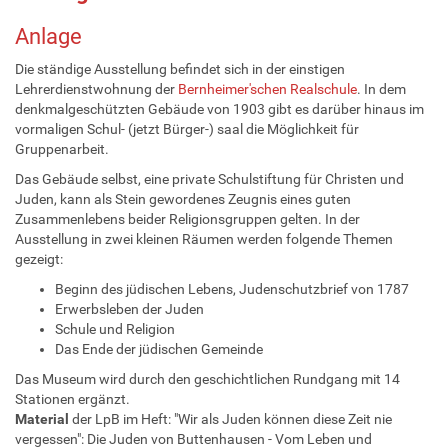
Anlage
Die ständige Ausstellung befindet sich in der einstigen
Lehrerdienstwohnung der
Bernheimer'schen Realschule
. In dem
denkmalgeschützten Gebäude von 1903 gibt es darüber hinaus im
vormaligen Schul- (jetzt Bürger-) saal die Möglichkeit für
Gruppenarbeit.
Das Gebäude selbst, eine private Schulstiftung für Christen und
Juden, kann als Stein gewordenes Zeugnis eines guten
Zusammenlebens beider Religionsgruppen gelten. In der
Ausstellung in zwei kleinen Räumen werden folgende Themen
gezeigt:
Beginn des jüdischen Lebens, Judenschutzbrief von 1787
Erwerbsleben der Juden
Schule und Religion
Das Ende der jüdischen Gemeinde
Das Museum wird durch den geschichtlichen Rundgang mit 14
Stationen ergänzt.
Material
der LpB im Heft: "Wir als Juden können diese Zeit nie
vergessen": Die Juden von Buttenhausen - Vom Leben und