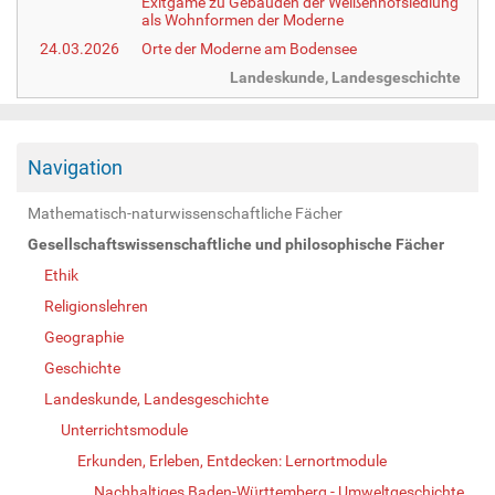
Exitgame zu Gebäuden der Weißenhofsiedlung
als Wohnformen der Moderne
24.03.2026
Orte der Moderne am Bodensee
Landeskunde, Landesgeschichte
Navigation
Mathematisch-naturwissenschaftliche Fächer
Gesellschaftswissenschaftliche und philosophische Fächer
Ethik
Religionslehren
Geographie
Geschichte
Landeskunde, Landesgeschichte
Unterrichtsmodule
Erkunden, Erleben, Entdecken: Lernortmodule
Nachhaltiges Baden-Württemberg - Umweltgeschichte