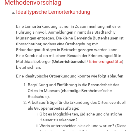
Methodenvorschlag
Idealtypische Lernorterkundung
Eine Lernorterkundung ist nur in Zusammenhang mit einer
Führung sinnvoll. Anmeldungen nimmt das Stadtarchiv
Münsingen entgegen. Die kleine Gemeinde Buttenhausen ist
überschaubar, sodass eine Ortsbegehung mit
Erkundungsaufträgen in Betracht gezogen werden kann.
Eine Kombination mit einem Besuch der Erinnerungsstätte
Matthias Erzberger (
Unterrichtsmodul
/
Erinnerungsstätte
)
bietet sich an.
Eine idealtypische Ortserkundung könnte wie folgt ablaufen:
Begrüßung und Einführung in die Besonderheit des
Ortes im Museum (ehemalige Bernheimer´sche
Realschule).
Arbeitsaufträge für die Erkundung des Ortes, eventuell
als Gruppenarbeitsaufträge:
Gibt es Möglichkeiten, jüdische und christliche
Häuser zu erkennen?
Worin unterscheiden sie sich und warum? (Diese