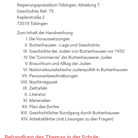
Regierungspräsidium Tübingen, Abteilung 7:
Geschichte, Ref. 75
Keplerstraße 2
72074 Tübingen
Zum Inhalt der Handreichung:
Die Voraussetzungen
Buttenhausen - Lage und Geschichte
Geschichte der Juden von Buttenhausen vor 1933
Die "Commercia" der Buttenhausener Juden
Brauchtum und Alltag der Juden
Nationalsozialistische Judenpolitik in Buttenhausen
Personenbeschreibungen
Nachkriegszeit
Zeittafeln
Literatur
Materialien
Plan des Dorfes
Geschichtlicher Rundgang durch Buttenhausen
Arbeitsblätter (mit Lösungen zu den Fragen)
Behandlung des Themas in der Schule: