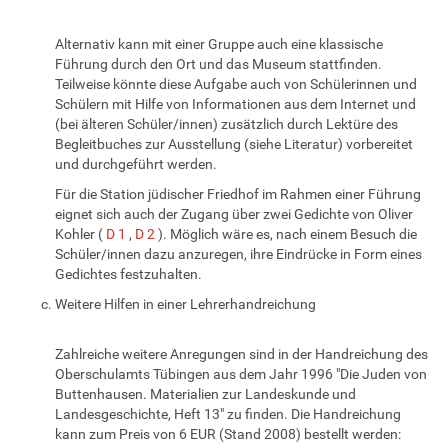
Alternativ kann mit einer Gruppe auch eine klassische
Führung durch den Ort und das Museum stattfinden.
Teilweise könnte diese Aufgabe auch von Schülerinnen und
Schülern mit Hilfe von Informationen aus dem Internet und
(bei älteren Schüler/innen) zusätzlich durch Lektüre des
Begleitbuches zur Ausstellung (siehe Literatur) vorbereitet
und durchgeführt werden.
Für die Station jüdischer Friedhof im Rahmen einer Führung
eignet sich auch der Zugang über zwei Gedichte von Oliver
Kohler (
D 1
,
D 2
). Möglich wäre es, nach einem Besuch die
Schüler/innen dazu anzuregen, ihre Eindrücke in Form eines
Gedichtes festzuhalten.
Weitere Hilfen in einer Lehrerhandreichung
Zahlreiche weitere Anregungen sind in der Handreichung des
Oberschulamts Tübingen aus dem Jahr 1996 "Die Juden von
Buttenhausen. Materialien zur Landeskunde und
Landesgeschichte, Heft 13" zu finden. Die Handreichung
kann zum Preis von 6 EUR (Stand 2008) bestellt werden: