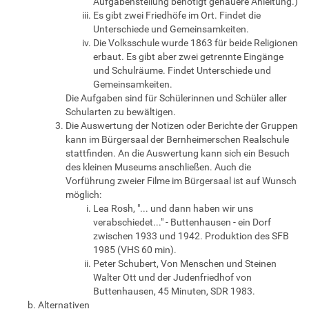
Aufgabenstellung benötigt genauere Anleitung.)
Es gibt zwei Friedhöfe im Ort. Findet die
Unterschiede und Gemeinsamkeiten.
Die Volksschule wurde 1863 für beide Religionen
erbaut. Es gibt aber zwei getrennte Eingänge
und Schulräume. Findet Unterschiede und
Gemeinsamkeiten.
Die Aufgaben sind für Schülerinnen und Schüler aller
Schularten zu bewältigen.
Die Auswertung der Notizen oder Berichte der Gruppen
kann im Bürgersaal der Bernheimerschen Realschule
stattfinden. An die Auswertung kann sich ein Besuch
des kleinen Museums anschließen. Auch die
Vorführung zweier Filme im Bürgersaal ist auf Wunsch
möglich:
Lea Rosh, "... und dann haben wir uns
verabschiedet..." - Buttenhausen - ein Dorf
zwischen 1933 und 1942. Produktion des SFB
1985 (VHS 60 min).
Peter Schubert, Von Menschen und Steinen
Walter Ott und der Judenfriedhof von
Buttenhausen, 45 Minuten, SDR 1983.
Alternativen