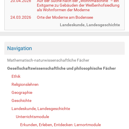
20.04.2026
Auf der Suche nach der „Wohnmaschine“ – ein
Exitgame zu Gebäuden der Weißenhofsiedlung
als Wohnformen der Moderne
24.03.2026
Orte der Moderne am Bodensee
Landeskunde, Landesgeschichte
Navigation
Mathematisch-naturwissenschaftliche Fächer
Gesellschaftswissenschaftliche und philosophische Fächer
Ethik
Religionslehren
Geographie
Geschichte
Landeskunde, Landesgeschichte
Unterrichtsmodule
Erkunden, Erleben, Entdecken: Lernortmodule