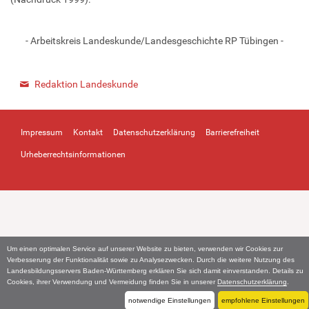
- Arbeitskreis Landeskunde/Landesgeschichte RP Tübingen -
Redaktion Landeskunde
Impressum
Kontakt
Datenschutzerklärung
Barrierefreiheit
Urheberrechtsinformationen
Um einen optimalen Service auf unserer Website zu bieten, verwenden wir Cookies zur
Verbesserung der Funktionalität sowie zu Analysezwecken. Durch die weitere Nutzung des
Landesbildungsservers Baden-Württemberg erklären Sie sich damit einverstanden. Details zu
Cookies, ihrer Verwendung und Vermeidung finden Sie in unserer
Datenschutzerklärung
.
notwendige Einstellungen
empfohlene Einstellungen