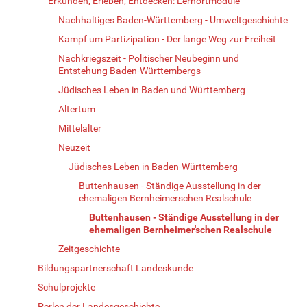
Erkunden, Erleben, Entdecken: Lernortmodule
Nachhaltiges Baden-Württemberg - Umweltgeschichte
Kampf um Partizipation - Der lange Weg zur Freiheit
Nachkriegszeit - Politischer Neubeginn und
Entstehung Baden-Württembergs
Jüdisches Leben in Baden und Württemberg
Altertum
Mittelalter
Neuzeit
Jüdisches Leben in Baden-Württemberg
Buttenhausen - Ständige Ausstellung in der
ehemaligen Bernheimerschen Realschule
Buttenhausen - Ständige Ausstellung in der
ehemaligen Bernheimer'schen Realschule
Zeitgeschichte
Bildungspartnerschaft Landeskunde
Schulprojekte
Perlen der Landesgeschichte