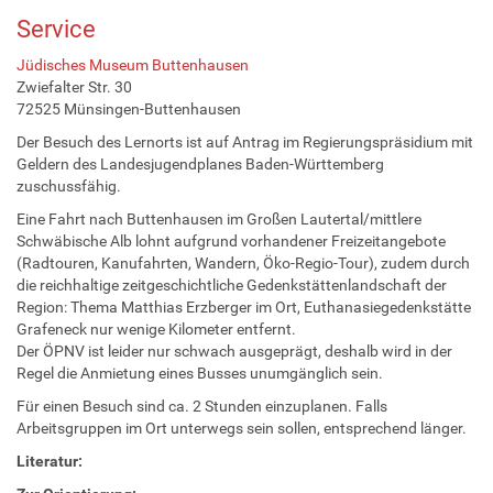
Service
Jüdisches Museum Buttenhausen
Zwiefalter Str. 30
72525 Münsingen-Buttenhausen
Der Besuch des Lernorts ist auf Antrag im Regierungspräsidium mit
Geldern des Landesjugendplanes Baden-Württemberg
zuschussfähig.
Eine Fahrt nach Buttenhausen im Großen Lautertal/mittlere
Schwäbische Alb lohnt aufgrund vorhandener Freizeitangebote
(Radtouren, Kanufahrten, Wandern, Öko-Regio-Tour), zudem durch
die reichhaltige zeitgeschichtliche Gedenkstättenlandschaft der
Region: Thema Matthias Erzberger im Ort, Euthanasiegedenkstätte
Grafeneck nur wenige Kilometer entfernt.
Der ÖPNV ist leider nur schwach ausgeprägt, deshalb wird in der
Regel die Anmietung eines Busses unumgänglich sein.
Für einen Besuch sind ca. 2 Stunden einzuplanen. Falls
Arbeitsgruppen im Ort unterwegs sein sollen, entsprechend länger.
Literatur: