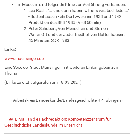
Im Museum sind folgende Filme zur Vorführung vorhanden:
Lea Rosh, "... und dann haben wir uns verabschiedet..."
- Buttenhausen - ein Dorf zwischen 1933 und 1942.
Produktion des SFB 1985 (VHS 60 min)
Peter Schubert, Von Menschen und Steinen
Walter Ott und der Judenfriedhof von Buttenhausen,
45 Minuten, SDR 1983.
Links:
www.muensingen.de
Eine Seite der Stadt Münsingen mit weiteren Linkangaben zum
Thema
(Links zuletzt aufgerufen am 18.05.2021)
- Arbeitskreis Landeskunde/Landesgeschichte RP Tübingen -
E-Mail an die Fachredaktion: Kompetenzzentrum für
Geschichtliche Landeskunde im Unterricht