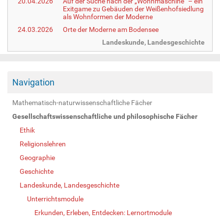
20.04.2026
Auf der Suche nach der „Wohnmaschine“ – ein
Exitgame zu Gebäuden der Weißenhofsiedlung
als Wohnformen der Moderne
24.03.2026
Orte der Moderne am Bodensee
Landeskunde, Landesgeschichte
Navigation
Mathematisch-naturwissenschaftliche Fächer
Gesellschaftswissenschaftliche und philosophische Fächer
Ethik
Religionslehren
Geographie
Geschichte
Landeskunde, Landesgeschichte
Unterrichtsmodule
Erkunden, Erleben, Entdecken: Lernortmodule