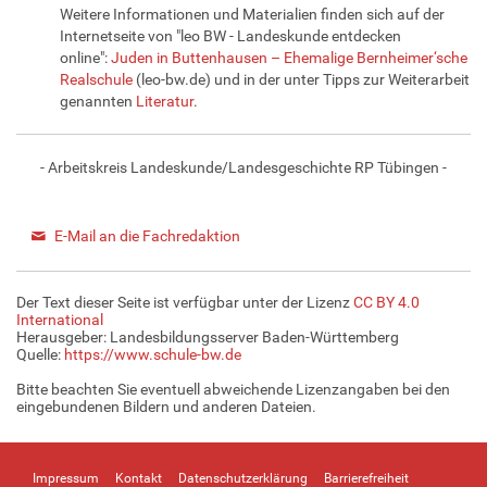
Weitere Informationen und Materialien finden sich auf der
Internetseite von "leo BW - Landeskunde entdecken
online":
Juden in Buttenhausen – Ehemalige Bernheimer‘sche
Realschule
(leo-bw.de) und in der unter Tipps zur Weiterarbeit
genannten
Literatur
.
- Arbeitskreis Landeskunde/Landesgeschichte RP Tübingen -
E-Mail an die Fachredaktion
Der Text dieser Seite ist verfügbar unter der Lizenz
CC BY 4.0
International
Herausgeber: Landesbildungsserver Baden-Württemberg
Quelle:
https://www.schule-bw.de
Bitte beachten Sie eventuell abweichende Lizenzangaben bei den
eingebundenen Bildern und anderen Dateien.
Impressum
Kontakt
Datenschutzerklärung
Barrierefreiheit