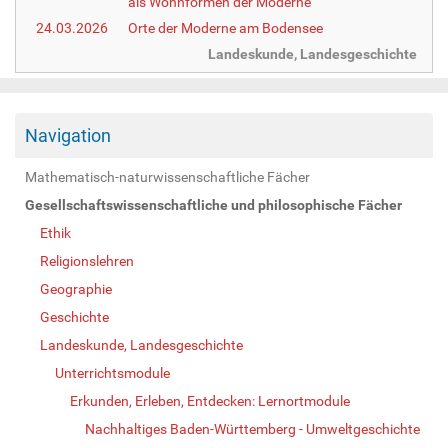
als Wohnformen der Moderne
24.03.2026
Orte der Moderne am Bodensee
Landeskunde, Landesgeschichte
Navigation
Mathematisch-naturwissenschaftliche Fächer
Gesellschaftswissenschaftliche und philosophische Fächer
Ethik
Religionslehren
Geographie
Geschichte
Landeskunde, Landesgeschichte
Unterrichtsmodule
Erkunden, Erleben, Entdecken: Lernortmodule
Nachhaltiges Baden-Württemberg - Umweltgeschichte