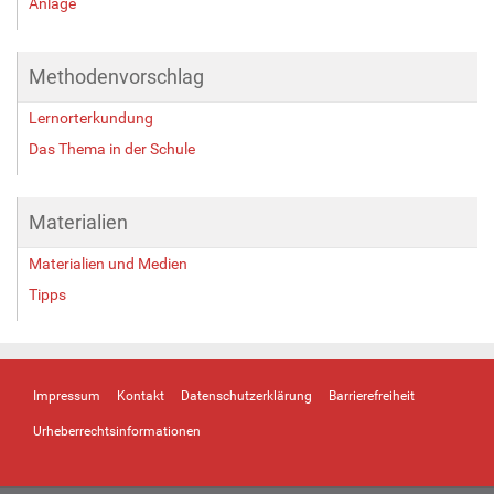
Anlage
Methodenvorschlag
Lernorterkundung
Das Thema in der Schule
Materialien
Materialien und Medien
Tipps
Impressum
Kontakt
Datenschutzerklärung
Barrierefreiheit
Urheberrechtsinformationen