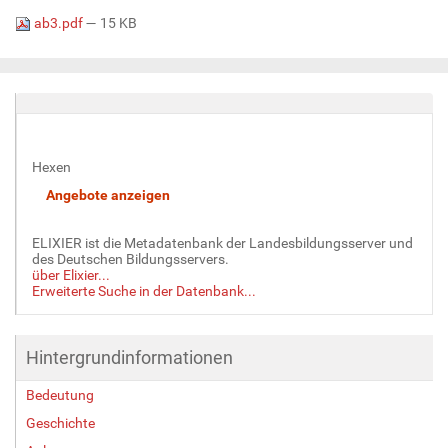
ab3.pdf
— 15 KB
Hexen
ELIXIER ist die Metadatenbank der Landesbildungsserver und
des Deutschen Bildungsservers.
über Elixier...
Erweiterte Suche in der Datenbank...
Hintergrundinformationen
Bedeutung
Geschichte