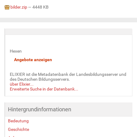
bilder.zip
— 4448 KB
Hexen
ELIXIER ist die Metadatenbank der Landesbildungsserver und
des Deutschen Bildungsservers.
über Elixier...
Erweiterte Suche in der Datenbank...
Hintergrundinformationen
Bedeutung
Geschichte