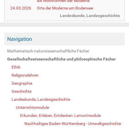
als Wohnformen der Moderne
24.03.2026
Orte der Moderne am Bodensee
Landeskunde, Landesgeschichte
Navigation
Mathematisch-naturwissenschaftliche Fächer
Gesellschaftswissenschaftliche und philosophische Fächer
Ethik
Religionslehren
Geographie
Geschichte
Landeskunde, Landesgeschichte
Unterrichtsmodule
Erkunden, Erleben, Entdecken: Lernortmodule
Nachhaltiges Baden-Württemberg - Umweltgeschichte