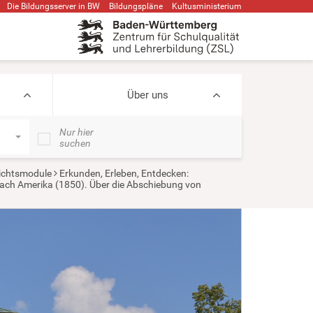
Die Bildungsserver in BW
Bildungspläne
Kultusministerium
Über uns
Nur hier
suchen
ichtsmodule
Erkunden, Erleben, Entdecken:
nach Amerika (1850). Über die Abschiebung von