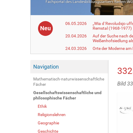
06.05.2026
„Wia d´Revoludsjo uf
Neu
Remstal (1968-1977)
20.04.2026
Auf der Suche nach d
Weißenhofsiedlung a
24.03.2026
Orte der Moderne am
Navigation
332
Mathematisch-naturwissenschaftliche
Bild 3
Fächer
Gesellschaftswissenschaftliche und
philosophische Fächer
Ethik
Religionslehren
Geographie
Geschichte