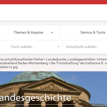
Themen & Impulse
Service & Tools
Fach wählen
Schulstufe wählen
he und philosophische Fächer
Landeskunde, Landesgeschichte
Unterr
wandererland Baden-Württemberg
Die "Fortschaffung" der Katharina R. 
akten1a.jpg