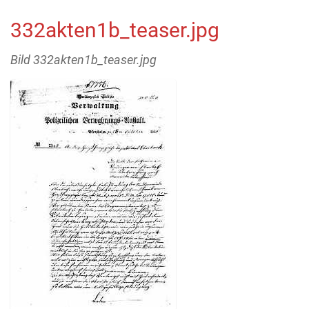
332akten1b_teaser.jpg
Bild 332akten1b_teaser.jpg