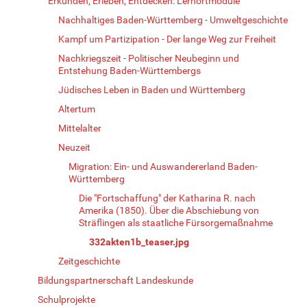
Erkunden, Erleben, Entdecken: Lernortmodule
Nachhaltiges Baden-Württemberg - Umweltgeschichte
Kampf um Partizipation - Der lange Weg zur Freiheit
Nachkriegszeit - Politischer Neubeginn und
Entstehung Baden-Württembergs
Jüdisches Leben in Baden und Württemberg
Altertum
Mittelalter
Neuzeit
Migration: Ein- und Auswandererland Baden-
Württemberg
Die "Fortschaffung" der Katharina R. nach
Amerika (1850). Über die Abschiebung von
Sträflingen als staatliche Fürsorgemaßnahme
332akten1b_teaser.jpg
Zeitgeschichte
Bildungspartnerschaft Landeskunde
Schulprojekte