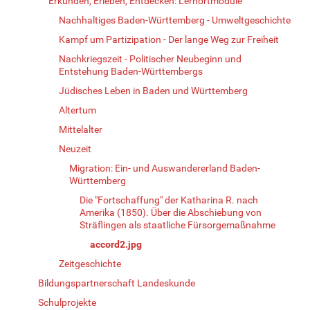
Erkunden, Erleben, Entdecken: Lernortmodule
Nachhaltiges Baden-Württemberg - Umweltgeschichte
Kampf um Partizipation - Der lange Weg zur Freiheit
Nachkriegszeit - Politischer Neubeginn und
Entstehung Baden-Württembergs
Jüdisches Leben in Baden und Württemberg
Altertum
Mittelalter
Neuzeit
Migration: Ein- und Auswandererland Baden-
Württemberg
Die "Fortschaffung" der Katharina R. nach
Amerika (1850). Über die Abschiebung von
Sträflingen als staatliche Fürsorgemaßnahme
accord2.jpg
Zeitgeschichte
Bildungspartnerschaft Landeskunde
Schulprojekte