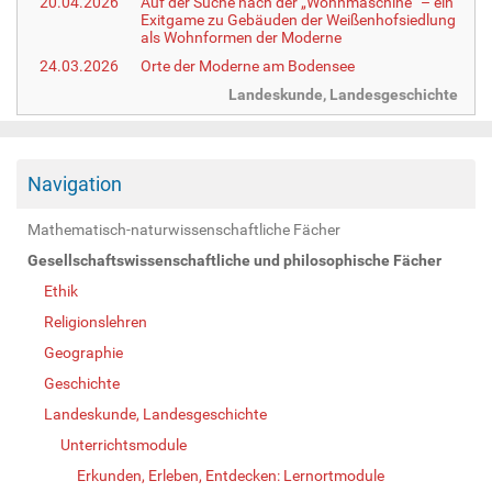
20.04.2026
Auf der Suche nach der „Wohnmaschine“ – ein
Exitgame zu Gebäuden der Weißenhofsiedlung
als Wohnformen der Moderne
24.03.2026
Orte der Moderne am Bodensee
Landeskunde, Landesgeschichte
Navigation
Mathematisch-naturwissenschaftliche Fächer
Gesellschaftswissenschaftliche und philosophische Fächer
Ethik
Religionslehren
Geographie
Geschichte
Landeskunde, Landesgeschichte
Unterrichtsmodule
Erkunden, Erleben, Entdecken: Lernortmodule