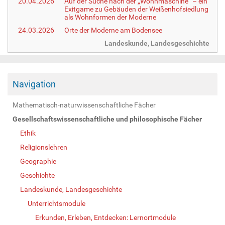
20.04.2026
Auf der Suche nach der „Wohnmaschine“ – ein
Exitgame zu Gebäuden der Weißenhofsiedlung
als Wohnformen der Moderne
24.03.2026
Orte der Moderne am Bodensee
Landeskunde, Landesgeschichte
Navigation
Mathematisch-naturwissenschaftliche Fächer
Gesellschaftswissenschaftliche und philosophische Fächer
Ethik
Religionslehren
Geographie
Geschichte
Landeskunde, Landesgeschichte
Unterrichtsmodule
Erkunden, Erleben, Entdecken: Lernortmodule