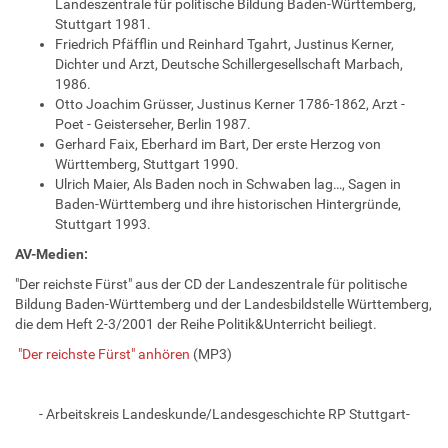
Landeszentrale für politische Bildung Baden-Württemberg,
Stuttgart 1981.
Friedrich Pfäfflin und Reinhard Tgahrt, Justinus Kerner,
Dichter und Arzt, Deutsche Schillergesellschaft Marbach,
1986.
Otto Joachim Grüsser, Justinus Kerner 1786-1862, Arzt -
Poet - Geisterseher, Berlin 1987.
Gerhard Faix, Eberhard im Bart, Der erste Herzog von
Württemberg, Stuttgart 1990.
Ulrich Maier, Als Baden noch in Schwaben lag…, Sagen in
Baden-Württemberg und ihre historischen Hintergründe,
Stuttgart 1993.
AV-Medien:
"Der reichste Fürst" aus der CD der Landeszentrale für politische
Bildung Baden-Württemberg und der Landesbildstelle Württemberg,
die dem Heft 2-3/2001 der Reihe Politik&Unterricht beiliegt.
"Der reichste Fürst" anhören
(MP3)
- Arbeitskreis Landeskunde/Landesgeschichte RP Stuttgart-