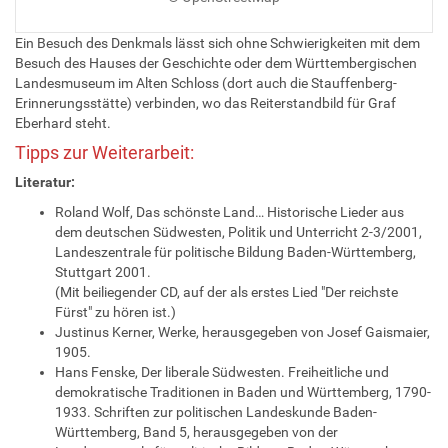
Ein Besuch des Denkmals lässt sich ohne Schwierigkeiten mit dem
Besuch des Hauses der Geschichte oder dem Württembergischen
Landesmuseum im Alten Schloss (dort auch die Stauffenberg-
Erinnerungsstätte) verbinden, wo das Reiterstandbild für Graf
Eberhard steht.
Tipps zur Weiterarbeit:
Literatur:
Roland Wolf, Das schönste Land… Historische Lieder aus
dem deutschen Südwesten, Politik und Unterricht 2-3/2001,
Landeszentrale für politische Bildung Baden-Württemberg,
Stuttgart 2001.
(Mit beiliegender CD, auf der als erstes Lied "Der reichste
Fürst" zu hören ist.)
Justinus Kerner, Werke, herausgegeben von Josef Gaismaier,
1905.
Hans Fenske, Der liberale Südwesten. Freiheitliche und
demokratische Traditionen in Baden und Württemberg, 1790-
1933. Schriften zur politischen Landeskunde Baden-
Württemberg, Band 5, herausgegeben von der