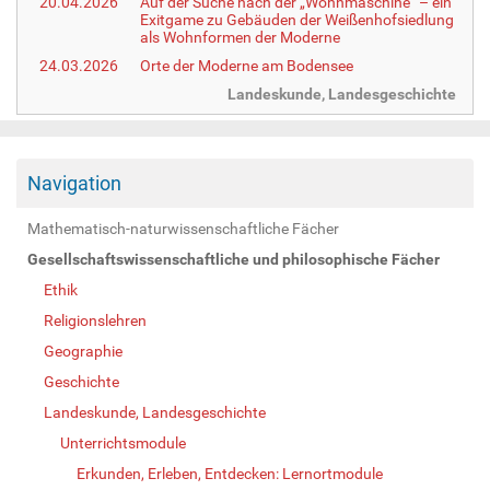
20.04.2026
Auf der Suche nach der „Wohnmaschine“ – ein
Exitgame zu Gebäuden der Weißenhofsiedlung
als Wohnformen der Moderne
24.03.2026
Orte der Moderne am Bodensee
Landeskunde, Landesgeschichte
Navigation
Mathematisch-naturwissenschaftliche Fächer
Gesellschaftswissenschaftliche und philosophische Fächer
Ethik
Religionslehren
Geographie
Geschichte
Landeskunde, Landesgeschichte
Unterrichtsmodule
Erkunden, Erleben, Entdecken: Lernortmodule