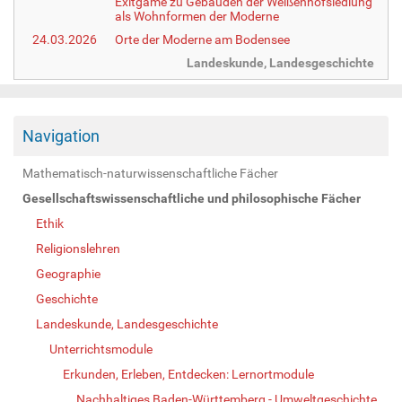
Exitgame zu Gebäuden der Weißenhofsiedlung
als Wohnformen der Moderne
24.03.2026
Orte der Moderne am Bodensee
Landeskunde, Landesgeschichte
Navigation
Mathematisch-naturwissenschaftliche Fächer
Gesellschaftswissenschaftliche und philosophische Fächer
Ethik
Religionslehren
Geographie
Geschichte
Landeskunde, Landesgeschichte
Unterrichtsmodule
Erkunden, Erleben, Entdecken: Lernortmodule
Nachhaltiges Baden-Württemberg - Umweltgeschichte