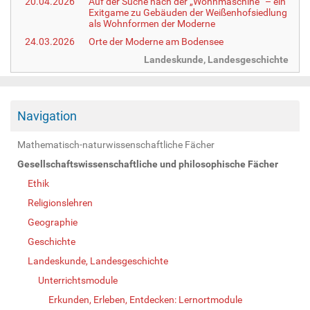
20.04.2026
Auf der Suche nach der „Wohnmaschine“ – ein
Exitgame zu Gebäuden der Weißenhofsiedlung
als Wohnformen der Moderne
24.03.2026
Orte der Moderne am Bodensee
Landeskunde, Landesgeschichte
Navigation
Mathematisch-naturwissenschaftliche Fächer
Gesellschaftswissenschaftliche und philosophische Fächer
Ethik
Religionslehren
Geographie
Geschichte
Landeskunde, Landesgeschichte
Unterrichtsmodule
Erkunden, Erleben, Entdecken: Lernortmodule