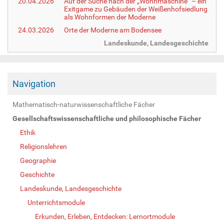
20.04.2026
Auf der Suche nach der „Wohnmaschine“ – ein
Exitgame zu Gebäuden der Weißenhofsiedlung
als Wohnformen der Moderne
24.03.2026
Orte der Moderne am Bodensee
Landeskunde, Landesgeschichte
Navigation
Mathematisch-naturwissenschaftliche Fächer
Gesellschaftswissenschaftliche und philosophische Fächer
Ethik
Religionslehren
Geographie
Geschichte
Landeskunde, Landesgeschichte
Unterrichtsmodule
Erkunden, Erleben, Entdecken: Lernortmodule