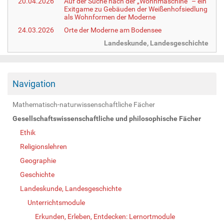
20.04.2026
Auf der Suche nach der „Wohnmaschine“ – ein
Exitgame zu Gebäuden der Weißenhofsiedlung
als Wohnformen der Moderne
24.03.2026
Orte der Moderne am Bodensee
Landeskunde, Landesgeschichte
Navigation
Mathematisch-naturwissenschaftliche Fächer
Gesellschaftswissenschaftliche und philosophische Fächer
Ethik
Religionslehren
Geographie
Geschichte
Landeskunde, Landesgeschichte
Unterrichtsmodule
Erkunden, Erleben, Entdecken: Lernortmodule