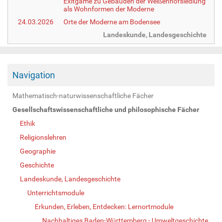
Exitgame zu Gebäuden der Weißenhofsiedlung
als Wohnformen der Moderne
24.03.2026
Orte der Moderne am Bodensee
Landeskunde, Landesgeschichte
Navigation
Mathematisch-naturwissenschaftliche Fächer
Gesellschaftswissenschaftliche und philosophische Fächer
Ethik
Religionslehren
Geographie
Geschichte
Landeskunde, Landesgeschichte
Unterrichtsmodule
Erkunden, Erleben, Entdecken: Lernortmodule
Nachhaltiges Baden-Württemberg - Umweltgeschichte