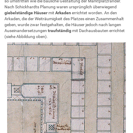
so umstritten wie die bauliche Gestaltung der Marktplatzränder.
Nach Schickhardts Planung waren ursprünglich überwiegend
giebelständige Häuser
mit
Arkaden
errichtet worden. An den
Arkaden, die der Weiträumigkeit des Platzes einen Zusammenhalt
geben, wurde zwar festgehalten, die Häuser jedoch nach langen
Auseinandersetzungen
traufständig
mit Dachausbauten errichtet
(siehe Abbildung oben).