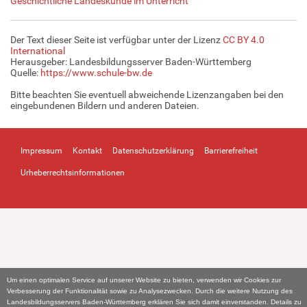
Geschichtliche Landeskunde im Unterricht
Der Text dieser Seite ist verfügbar unter der Lizenz
CC BY 4.0
International
Herausgeber: Landesbildungsserver Baden-Württemberg
Quelle:
https://www.schule-bw.de
Bitte beachten Sie eventuell abweichende Lizenzangaben bei den
eingebundenen Bildern und anderen Dateien.
Impressum
Kontakt
Datenschutzerklärung
Barrierefreiheit
Urheberrechtsinformationen
Um einen optimalen Service auf unserer Website zu bieten, verwenden wir Cookies zur
Verbesserung der Funktionalität sowie zu Analysezwecken. Durch die weitere Nutzung des
Landesbildungsservers Baden-Württemberg erklären Sie sich damit einverstanden. Details zu