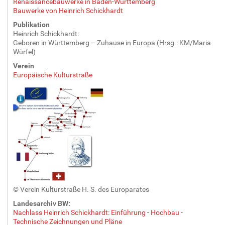
Renaissancebauwerke in Baden-Württemberg
Bauwerke von Heinrich Schickhardt
Publikation
Heinrich Schickhardt:
Geboren in Württemberg – Zuhause in Europa (Hrsg.: KM/Maria
Würfel)
Verein
Europäische Kulturstraße
© Verein Kulturstraße H. S. des Europarates
Landesarchiv BW:
Nachlass Heinrich Schickhardt: Einführung - Hochbau -
Technische Zeichnungen und Pläne