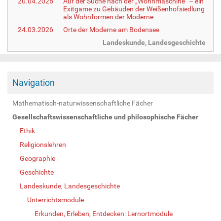
20.04.2026
Auf der Suche nach der „Wohnmaschine“ – ein
Exitgame zu Gebäuden der Weißenhofsiedlung
als Wohnformen der Moderne
24.03.2026
Orte der Moderne am Bodensee
Landeskunde, Landesgeschichte
Navigation
Mathematisch-naturwissenschaftliche Fächer
Gesellschaftswissenschaftliche und philosophische Fächer
Ethik
Religionslehren
Geographie
Geschichte
Landeskunde, Landesgeschichte
Unterrichtsmodule
Erkunden, Erleben, Entdecken: Lernortmodule