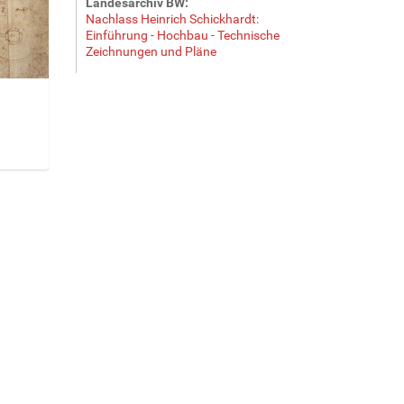
Landesarchiv BW:
Nachlass Heinrich Schickhardt:
Einführung - Hochbau - Technische
Zeichnungen und Pläne