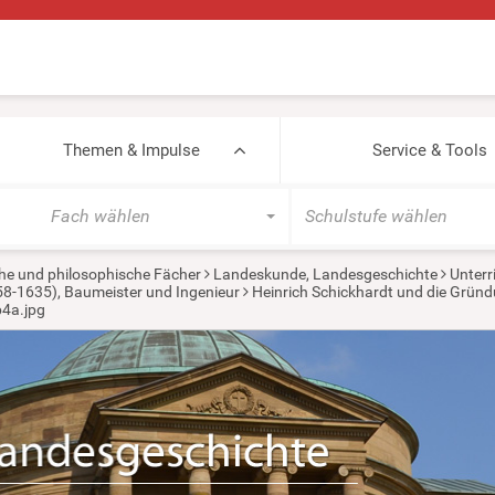
Themen & Impulse
Service & Tools
Fach wählen
Schulstufe wählen
he und philosophische Fächer
Landeskunde, Landesgeschichte
Unterr
58-1635), Baumeister und Ingenieur
Heinrich Schickhardt und die Grün
b4a.jpg