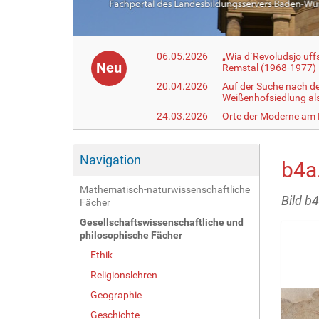
06.05.2026
„Wia d´Revoludsjo uf
Neu
Remstal (1968-1977)
20.04.2026
Auf der Suche nach d
Weißenhofsiedlung a
24.03.2026
Orte der Moderne am
Navigation
b4a
Mathematisch-naturwissenschaftliche
Bild b
Fächer
Gesellschaftswissenschaftliche und
philosophische Fächer
Ethik
Religionslehren
Geographie
Geschichte