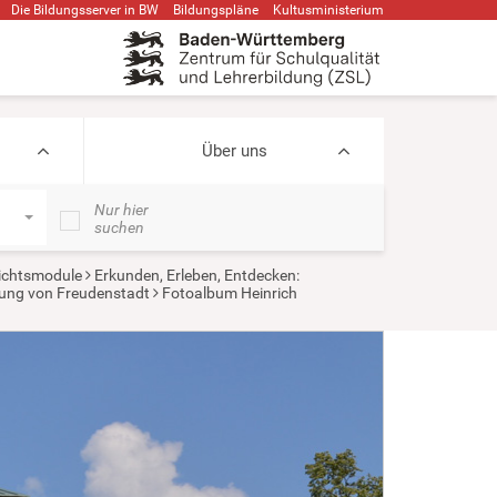
Die Bildungsserver in BW
Bildungspläne
Kultusministerium
Über uns
Nur hier
suchen
ichtsmodule
Erkunden, Erleben, Entdecken:
dung von Freudenstadt
Fotoalbum Heinrich