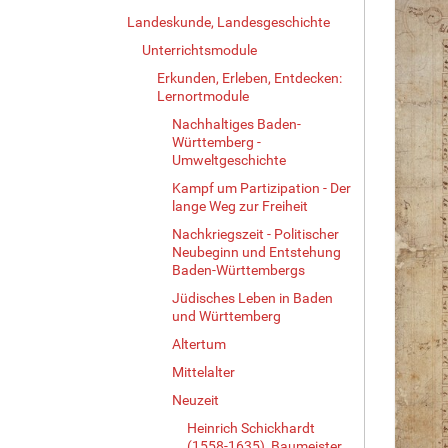
Landeskunde, Landesgeschichte
Unterrichtsmodule
Erkunden, Erleben, Entdecken:
Lernortmodule
Nachhaltiges Baden-
Württemberg -
Umweltgeschichte
Kampf um Partizipation - Der
lange Weg zur Freiheit
Nachkriegszeit - Politischer
Neubeginn und Entstehung
Baden-Württembergs
Jüdisches Leben in Baden
und Württemberg
Altertum
Mittelalter
Neuzeit
Heinrich Schickhardt
(1558-1635), Baumeister