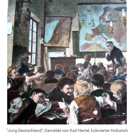
"Jung-Deutschland", Gemälde von Karl Hertel, kolorierter Holzstich