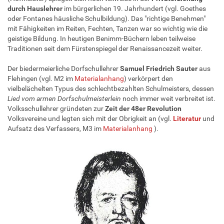
durch Hauslehrer
im bürgerlichen 19. Jahrhundert (vgl. Goethes
oder Fontanes häusliche Schulbildung). Das "richtige Benehmen"
mit Fähigkeiten im Reiten, Fechten, Tanzen war so wichtig wie die
geistige Bildung. In heutigen Benimm-Büchern leben teilweise
Traditionen seit dem Fürstenspiegel der Renaissancezeit weiter.
Der biedermeierliche Dorfschullehrer
Samuel Friedrich Sauter
aus
Flehingen (vgl. M2 im
Materialanhang
) verkörpert den
vielbelächelten Typus des schlechtbezahlten Schulmeisters, dessen
Lied vom armen Dorfschulmeisterlein
noch immer weit verbreitet ist.
Volksschullehrer gründeten zur
Zeit der 48er Revolution
Volksvereine und legten sich mit der Obrigkeit an (vgl.
Literatur
und
Aufsatz des Verfassers, M3 im
Materialanhang
).