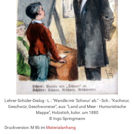
Lehrer-Schüler-Dialog - L.: "Wandle mir 'Schwur' ab." - Sch.: "Kschwur,
Geschwür, Geschworener", aus: "Land und Meer - Humoristische
Mappe", Holzstich, kolor. um 1880
© Ingo Springmann
Druckversion: M 8b im
Materialanhang