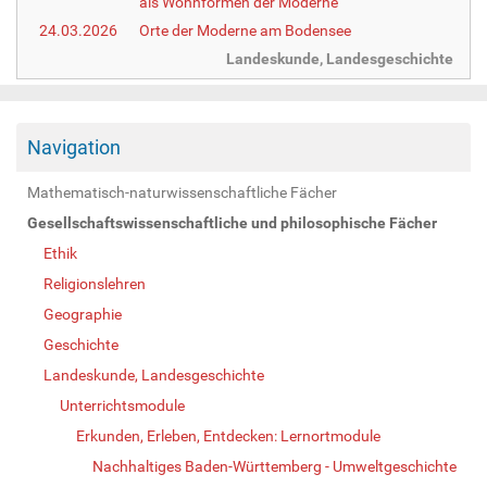
als Wohnformen der Moderne
24.03.2026
Orte der Moderne am Bodensee
Landeskunde, Landesgeschichte
Navigation
Mathematisch-naturwissenschaftliche Fächer
Gesellschaftswissenschaftliche und philosophische Fächer
Ethik
Religionslehren
Geographie
Geschichte
Landeskunde, Landesgeschichte
Unterrichtsmodule
Erkunden, Erleben, Entdecken: Lernortmodule
Nachhaltiges Baden-Württemberg - Umweltgeschichte