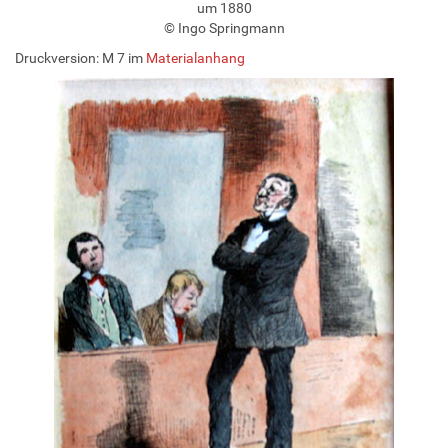
um 1880
© Ingo Springmann
Druckversion: M 7 im
Materialanhang