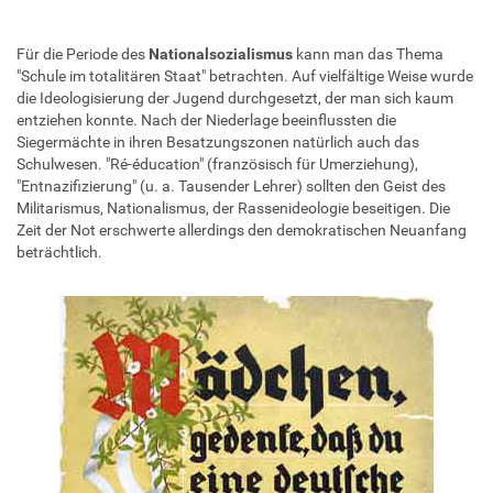
Für die Periode des
Nationalsozialismus
kann man das Thema
"Schule im totalitären Staat" betrachten. Auf vielfältige Weise wurde
die Ideologisierung der Jugend durchgesetzt, der man sich kaum
entziehen konnte. Nach der Niederlage beeinflussten die
Siegermächte in ihren Besatzungszonen natürlich auch das
Schulwesen. "Ré-éducation" (französisch für Umerziehung),
"Entnazifizierung" (u. a. Tausender Lehrer) sollten den Geist des
Militarismus, Nationalismus, der Rassenideologie beseitigen. Die
Zeit der Not erschwerte allerdings den demokratischen Neuanfang
beträchtlich.