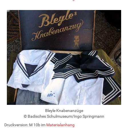
Bleyle Knabenanzüge
© Badisches Schulmuseum/Ingo Springmann
Druckversion: M 10b im
Materialanhang