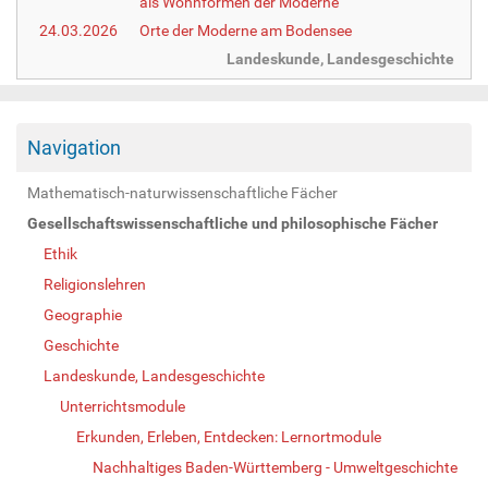
als Wohnformen der Moderne
24.03.2026
Orte der Moderne am Bodensee
Landeskunde, Landesgeschichte
Navigation
Mathematisch-naturwissenschaftliche Fächer
Gesellschaftswissenschaftliche und philosophische Fächer
Ethik
Religionslehren
Geographie
Geschichte
Landeskunde, Landesgeschichte
Unterrichtsmodule
Erkunden, Erleben, Entdecken: Lernortmodule
Nachhaltiges Baden-Württemberg - Umweltgeschichte