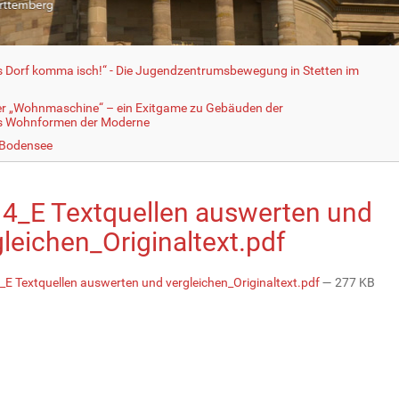
fs Dorf komma isch!“ - Die Jugendzentrumsbewegung in Stetten im
er „Wohnmaschine“ – ein Exitgame zu Gebäuden der
ls Wohnformen der Moderne
 Bodensee
4_E Textquellen auswerten und
leichen_Originaltext.pdf
E Textquellen auswerten und vergleichen_Originaltext.pdf
— 277 KB