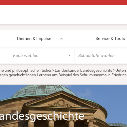
Themen & Impulse
Service & Tools
Fach wählen
Schulstufe wählen
he und philosophische Fächer
Landeskunde, Landesgeschichte
Unterr
agen geschichtlichen Lernens am Beispiel des Schulmuseums in Friedric