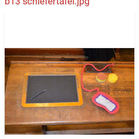
b13 schiefertafel.jpg