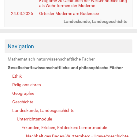
Exitgame zu Gebäuden der Weißenhofsiedlung
als Wohnformen der Moderne
24.03.2026
Orte der Moderne am Bodensee
Landeskunde, Landesgeschichte
Navigation
Mathematisch-naturwissenschaftliche Fächer
Gesellschaftswissenschaftliche und philosophische Fächer
Ethik
Religionslehren
Geographie
Geschichte
Landeskunde, Landesgeschichte
Unterrichtsmodule
Erkunden, Erleben, Entdecken: Lernortmodule
Nachhaltiges Baden-Württemberg - Umweltgeschichte