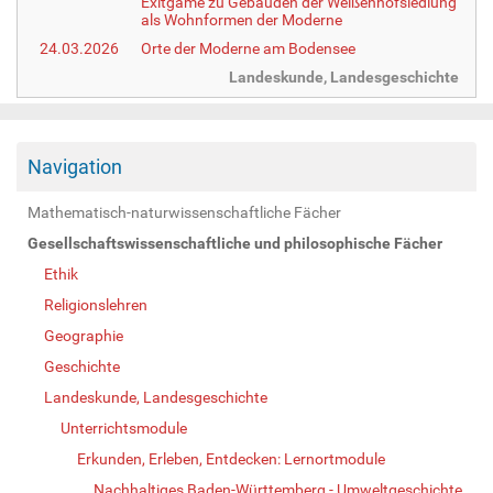
Exitgame zu Gebäuden der Weißenhofsiedlung
als Wohnformen der Moderne
24.03.2026
Orte der Moderne am Bodensee
Landeskunde, Landesgeschichte
Navigation
Mathematisch-naturwissenschaftliche Fächer
Gesellschaftswissenschaftliche und philosophische Fächer
Ethik
Religionslehren
Geographie
Geschichte
Landeskunde, Landesgeschichte
Unterrichtsmodule
Erkunden, Erleben, Entdecken: Lernortmodule
Nachhaltiges Baden-Württemberg - Umweltgeschichte