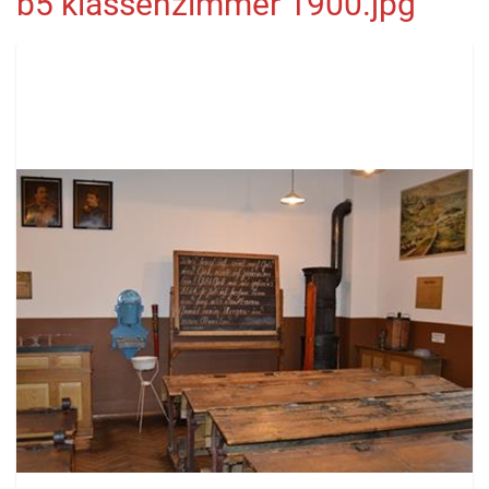
b5 klassenzimmer 1900.jpg