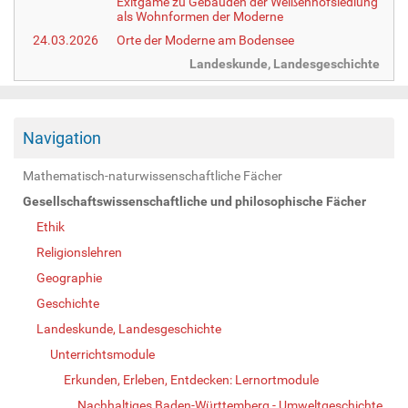
Exitgame zu Gebäuden der Weißenhofsiedlung
als Wohnformen der Moderne
24.03.2026
Orte der Moderne am Bodensee
Landeskunde, Landesgeschichte
Navigation
Mathematisch-naturwissenschaftliche Fächer
Gesellschaftswissenschaftliche und philosophische Fächer
Ethik
Religionslehren
Geographie
Geschichte
Landeskunde, Landesgeschichte
Unterrichtsmodule
Erkunden, Erleben, Entdecken: Lernortmodule
Nachhaltiges Baden-Württemberg - Umweltgeschichte