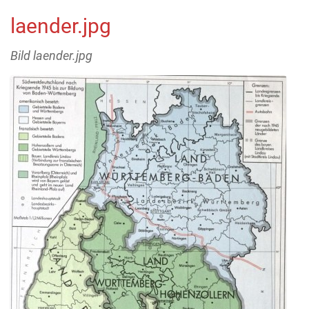
laender.jpg
Bild laender.jpg