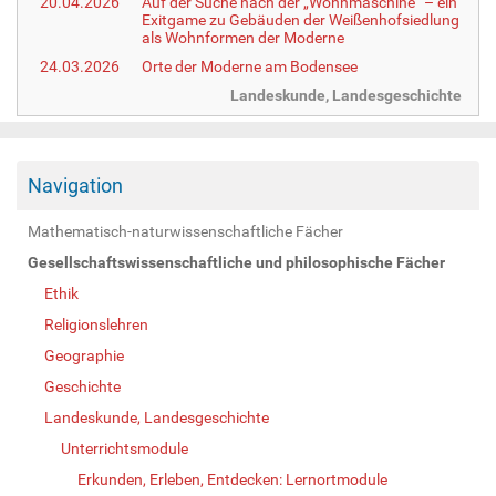
20.04.2026
Auf der Suche nach der „Wohnmaschine“ – ein
Exitgame zu Gebäuden der Weißenhofsiedlung
als Wohnformen der Moderne
24.03.2026
Orte der Moderne am Bodensee
Landeskunde, Landesgeschichte
Navigation
Mathematisch-naturwissenschaftliche Fächer
Gesellschaftswissenschaftliche und philosophische Fächer
Ethik
Religionslehren
Geographie
Geschichte
Landeskunde, Landesgeschichte
Unterrichtsmodule
Erkunden, Erleben, Entdecken: Lernortmodule